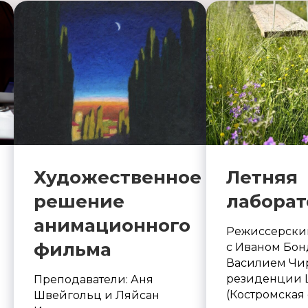
Художественное
Летняя
решение
лаборат
анимационного
Режиссерски
фильма
с Иваном Бон
Василием Чи
резиденции
Преподаватели: Аня
(Костромская 
Швейгольц и Ляйсан