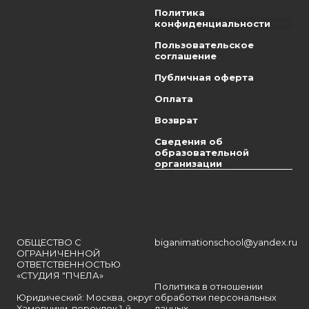
Политика
конфиденциальности
Пользовательское
соглашение
Публичная оферта
Оплата
Возврат
Сведения об
образовательной
организации
ОБЩЕСТВО С
biganimationschool@yandex.ru
ОГРАНИЧЕННОЙ
ОТВЕТСТВЕННОСТЬЮ
«СТУДИЯ "ПЧЕЛА»
Политика в отношении
Юридический: Москва, округ
обработки персональных
Хамовники, переулок 1-й
данных