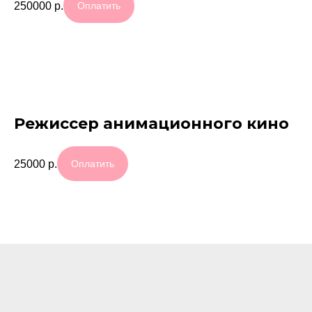
250000
р.
Оплатить
Режиссер анимационного кино
25000
р.
Оплатить