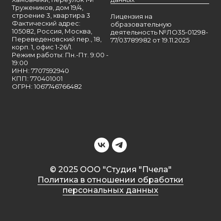
Тружеников, дом 19/4,
строение 3, квартира 3
Лицензия на
Фактический адрес:
образовательную
105082, Россия, Москва,
деятельность №ЛО35-01298-
Переведеновский пер., 18,
77/03789982 от 19.11.2025
корп. 1, офис 1-26/1.
Режим работы: Пн.-Пт. 9:00 -
19:00
ИНН: 7707592940
КПП: 770401001
ОГРН: 1067746766482
© 2025 ООО "Студия "Пчела"
Политика в отношении обработки
персональных данных