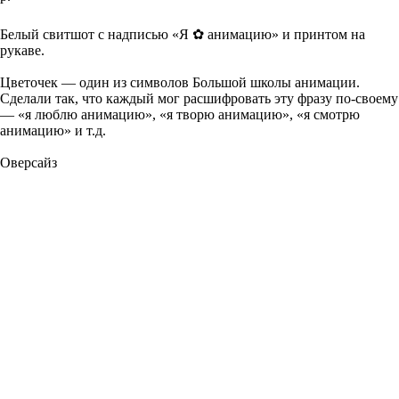
КУПИТЬ
Белый свитшот с надписью «Я ✿ анимацию» и принтом на
рукаве.
Цветочек — один из символов Большой школы анимации.
Сделали так, что каждый мог расшифровать эту фразу по-своему
— «я люблю анимацию», «я творю анимацию», «я смотрю
анимацию» и т.д.
Оверсайз