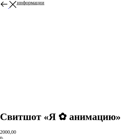
Больше информации
Свитшот «Я ✿ анимацию»
2000,00
р.